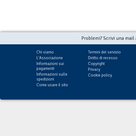
Problemi? Scrivi una mail
Chi siamo
Termini del servizio
L'Associazione
Diritto di recesso
Informazioni sui
Copyright
pagamenti
Privacy
Informazioni sulle
Cookie policy
spedizioni
Come usare il sito