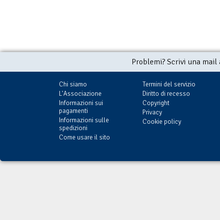
Problemi? Scrivi una mail
Chi siamo
Termini del servizio
L'Associazione
Diritto di recesso
Informazioni sui
Copyright
pagamenti
Privacy
Informazioni sulle
Cookie policy
spedizioni
Come usare il sito