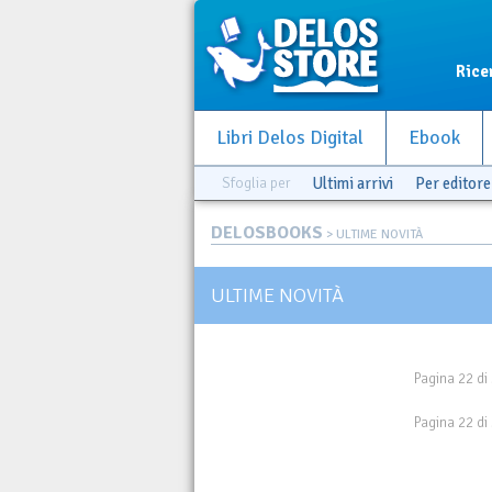
Rice
Libri Delos Digital
Ebook
Sfoglia per
Ultimi arrivi
Per editore
DELOSBOOKS
> ULTIME NOVITÀ
ULTIME NOVITÀ
Pagina 22 di
Pagina 22 di