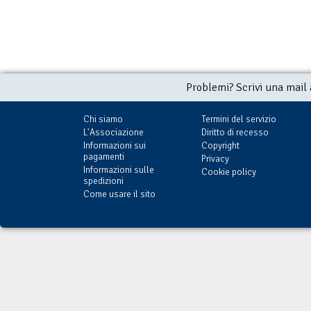
Problemi? Scrivi una mail
Chi siamo
Termini del servizio
L'Associazione
Diritto di recesso
Informazioni sui
Copyright
pagamenti
Privacy
Informazioni sulle
Cookie policy
spedizioni
Come usare il sito