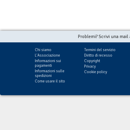
Problemi? Scrivi una mail
Chi siamo
Termini del servizio
L'Associazione
Diritto di recesso
Informazioni sui
Copyright
pagamenti
Privacy
Informazioni sulle
Cookie policy
spedizioni
Come usare il sito