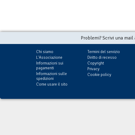
Problemi? Scrivi una mail
Chi siamo
Termini del servizio
L'Associazione
Diritto di recesso
Informazioni sui
Copyright
pagamenti
Privacy
Informazioni sulle
Cookie policy
spedizioni
Come usare il sito