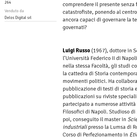
264
comprendere il presente senza f
Venduto da
catastrofiste, ponendo al cent
Delos Digital srl
ancora capaci di governare la t
governati?
Luigi Russo
(1967), dottore in S
l’Università Federico II di Napol
nella stessa Facoltà, gli studi 
la cattedra di Storia contempora
movimenti politici. Ha collabora
pubblicazione di testi di storia 
pubblicazioni su riviste specializ
partecipato a numerose attività d
Filosofici di Napoli. Studioso di 
poi, conseguito il master in
Scie
industriali
presso la Lumsa di R
Corso di Perfezionamento in
Eti