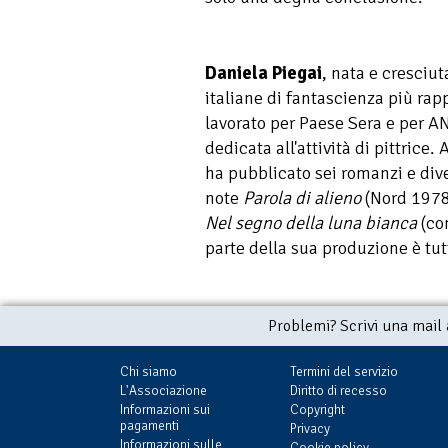
Daniela Piegai
, nata e cresciut
italiane di fantascienza più ra
lavorato per Paese Sera e per AN
dedicata all'attività di pittrice
ha pubblicato sei romanzi e dive
note
Parola di alieno
(Nord 1978
Nel segno della luna bianca
(co
parte della sua produzione è tut
Problemi? Scrivi una mail
Chi siamo
Termini del servizio
L'Associazione
Diritto di recesso
Informazioni sui
Copyright
pagamenti
Privacy
Informazioni sulle
Cookie policy