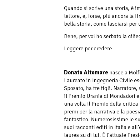
Quando si scrive una storia, è im
lettore, e, forse, più ancora la f
bella storia, come lasciarsi per u
Bene, per voi ho serbato la cilie
Leggere per credere.
Donato Altomare
nasce a Molfe
Laureato in Ingegneria Civile ese
Sposato, ha tre figli. Narratore,
il Premio Urania di Mondadori e 
una volta il Premio della critica 
premi per la narrativa e la poes
fantastico. Numerosissime le sue
suoi racconti editi in Italia e al
laurea su di lui. È l’attuale Pre