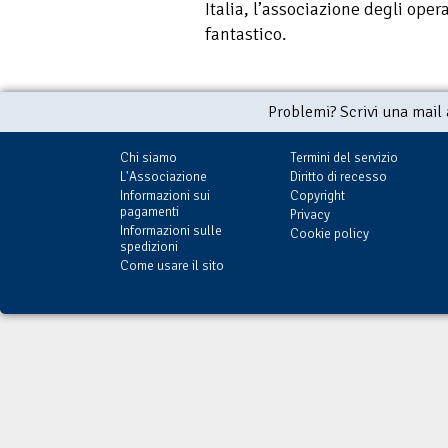
Italia, l’associazione degli oper
fantastico.
Problemi? Scrivi una mail
Chi siamo
Termini del servizio
L'Associazione
Diritto di recesso
Informazioni sui
Copyright
pagamenti
Privacy
Informazioni sulle
Cookie policy
spedizioni
Come usare il sito