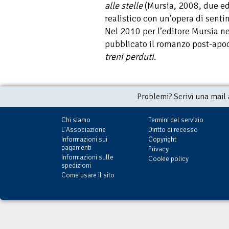
alle stelle
(Mursia, 2008, due ed
realistico con un’opera di senti
Nel 2010 per l’editore Mursia ne
pubblicato il romanzo post-apoc
treni perduti
.
Problemi? Scrivi una mail
Chi siamo
Termini del servizio
L'Associazione
Diritto di recesso
Informazioni sui
Copyright
pagamenti
Privacy
Informazioni sulle
Cookie policy
spedizioni
Come usare il sito