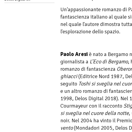
Un'appassionante romanzo di Pao
fantascienza italiano al quale s
nel quale l'autore dimostra tutt
l'esplorazione dello spazio.
Paolo Aresi
è nato a Bergamo ne
giornalista a
L’Eco di Bergamo
,
romanzo di fantascienza
Oberon
ghiacci
(Editrice Nord 1987, Del
seguito
Toshi si sveglia nel cuor
e un altro romanzo di fantascie
1998, Delos Digital 2018). Nel 
Courmayeur con il racconto
Sti
si sveglia nel cuore della notte
,
noir. Nel 2004 ha vinto il Prem
vento
(Mondadori 2005, Delos D