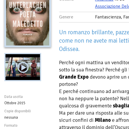
Associazione Del
Genere
Fantascienza, Fa
Un romanzo brillante, pazzes
come non ne avete mai letti
Odissea.
Perché ogni mattina un vendito
sotto la sua finestra? Perché gli 
Grande Expo
devono aprire un c
portone?
E perché continuano ad arrivarg
Data uscita
non ha neppure la patente? Nell
Ottobre 2015
qualcosa di gravemente
sbagli
Copie disponibili
Ma per dare una risposta alle 
nessuna
sicuri confini di
Milano
e affron
Formato
attraverso il dominio dell’Oscu