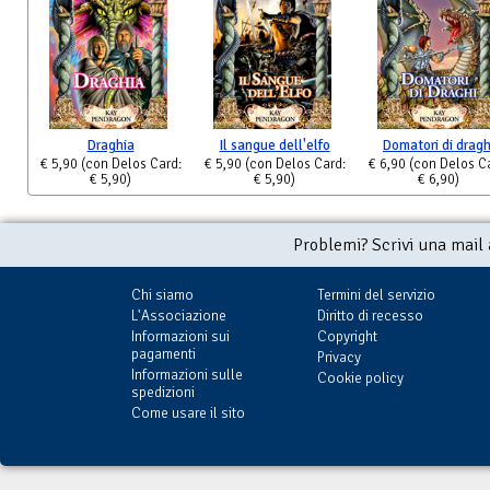
Draghia
Il sangue dell'elfo
Domatori di dragh
€ 5,90
(con Delos Card:
€ 5,90
(con Delos Card:
€ 6,90
(con Delos C
€ 5,90)
€ 5,90)
€ 6,90)
Problemi? Scrivi una mail
Chi siamo
Termini del servizio
L'Associazione
Diritto di recesso
Informazioni sui
Copyright
pagamenti
Privacy
Informazioni sulle
Cookie policy
spedizioni
Come usare il sito