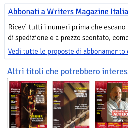
Abbonati a Writers Magazine Itali
Ricevi tutti i numeri prima che escano 
di spedizione e a prezzo scontato, com
Vedi tutte le proposte di abbonamento 
Altri titoli che potrebbero interes