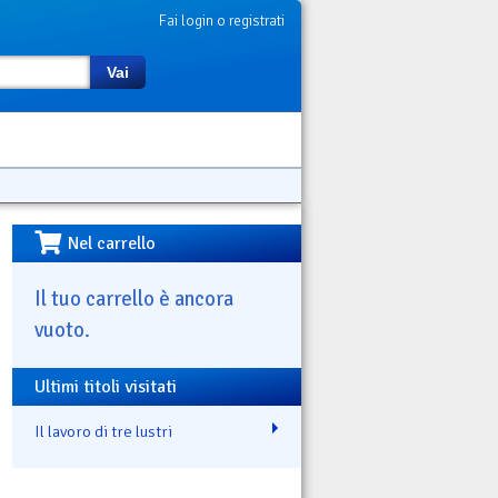
Fai login o registrati
Vai
Nel carrello
Il tuo carrello è ancora
vuoto.
Ultimi titoli visitati
Il lavoro di tre lustri