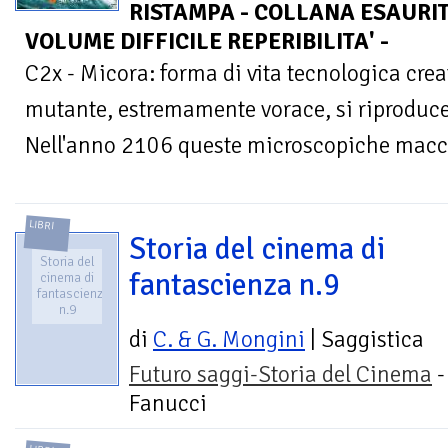
RISTAMPA - COLLANA ESAURIT
VOLUME DIFFICILE REPERIBILITA' -
C2x - Micora: forma di vita tecnologica cr
mutante, estremamente vorace, si riproduce
Nell'anno 2106 queste microscopiche macch
LIBRI
Storia del cinema di
Storia del
fantascienza n.9
cinema di
fantascienza
n.9
di
C. & G. Mongini
| Saggistica
Futuro saggi-Storia del Cinema
-
Fanucci