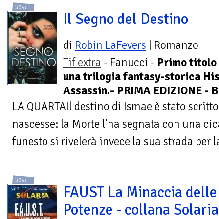
LIBRI
Il Segno del Destino
di
Robin LaFevers
| Romanzo
Tif extra
- Fanucci -
Primo titolo
una trilogia fantasy-storica His
Assassin.- PRIMA EDIZIONE - B
LA QUARTAIl destino di Ismae è stato scritto
nascesse: la Morte l’ha segnata con una ci
funesto si rivelerà invece la sua strada per la
LIBRI
FAUST La Minaccia delle
Potenze - collana Solaria