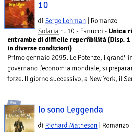
10
di
Serge Lehman
| Romanzo
Solaria
n. 10 - Fanucci -
Unica r
entrambe di difficile reperiìbilità (Disp. 1
in diverse condizioni)
Primo gennaio 2095. Le Potenze, i grandi im
governano l'economia mondiale, si preparano
forze. Il giorno successivo, a New York, il Se
LIBRI
Io sono Leggenda
di
Richard Matheson
| Romanzo