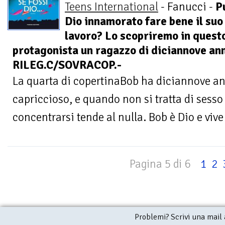
Teens International
- Fanucci -
P
Dio innamorato fare bene il suo
lavoro? Lo scopriremo in ques
protagonista un ragazzo di diciannove anni.
RILEG.C/SOVRACOP.-
La quarta di copertinaBob ha diciannove ann
capriccioso, e quando non si tratta di sesso
concentrarsi tende al nulla. Bob è Dio e vive 
Pagina 5 di 6
1
2
Problemi? Scrivi una mail