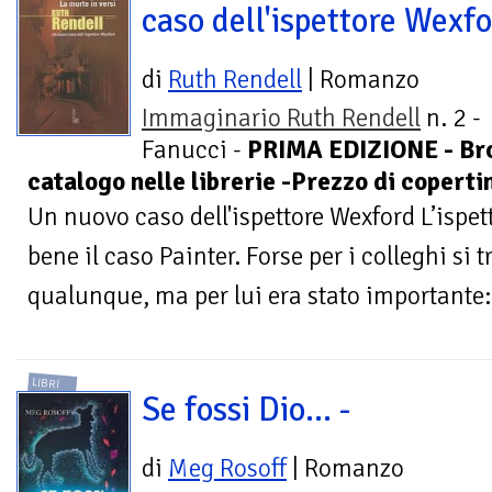
caso dell'ispettore Wexf
di
Ruth Rendell
| Romanzo
Immaginario Ruth Rendell
n. 2 -
Fanucci -
PRIMA EDIZIONE - Bro
catalogo nelle librerie -Prezzo di coperti
Un nuovo caso dell'ispettore Wexford L’ispe
bene il caso Painter. Forse per i colleghi si 
qualunque, ma per lui era stato importante: 
LIBRI
Se fossi Dio... -
di
Meg Rosoff
| Romanzo