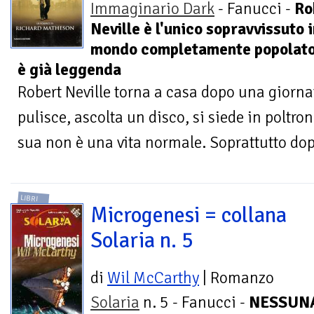
Immaginario Dark
- Fanucci -
Ro
Neville è l'unico sopravvissuto 
mondo completamente popolato 
è già leggenda
Robert Neville torna a casa dopo una giorna
pulisce, ascolta un disco, si siede in poltron
sua non è una vita normale. Soprattutto dopo
LIBRI
Microgenesi = collana
Solaria n. 5
di
Wil McCarthy
| Romanzo
Solaria
n. 5 - Fanucci -
NESSUN