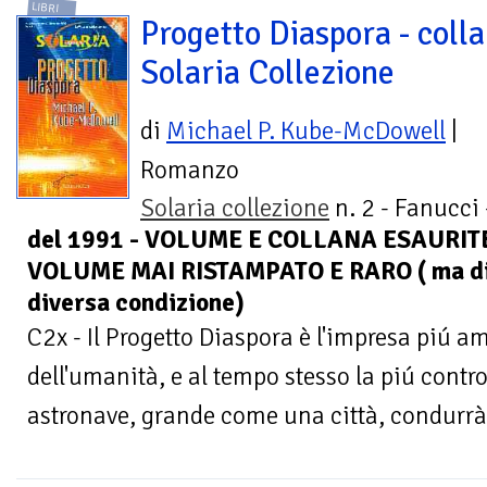
LIBRI
Progetto Diaspora - coll
Solaria Collezione
di
Michael P. Kube-McDowell
|
Romanzo
Solaria collezione
n. 2 - Fanucci
del 1991 - VOLUME E COLLANA ESAURITE
VOLUME MAI RISTAMPATO E RARO ( ma disp
diversa condizione)
C2x - Il Progetto Diaspora è l'impresa piú am
dell'umanità, e al tempo stesso la piú cont
astronave, grande come una città, condurrà 