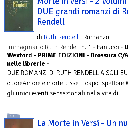
Morte in versi - 2 Volumi 
DUE grandi romanzi di R
Rendell
di
Ruth Rendell
| Romanzo
Immaginario Ruth Rendell
n. 1 - Fanucci -
D
Wexford - PRIME EDIZIONI - Brossura C/Al
nelle librerie -
DUE ROMANZI DI RUTH RENDELL A SOLI EUR
cuoreAmore e morte disse il capo ispettore 
gli unici eventi sensazionali nella vita di...
LIBRI
La Morte in Versi - Un n