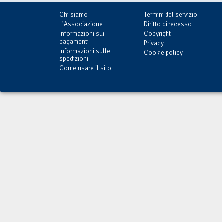
Chi siamo
Termini del servizio
L'Associazione
Diritto di recesso
Informazioni sui
Copyright
pagamenti
Privacy
Informazioni sulle
Cookie policy
spedizioni
Come usare il sito