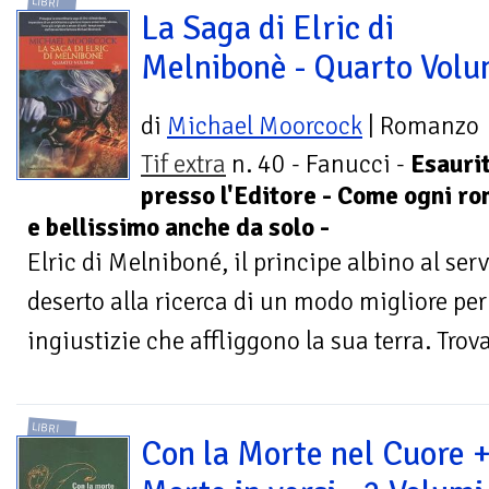
LIBRI
La Saga di Elric di
Melnibonè - Quarto Vol
di
Michael Moorcock
| Romanzo
Tif extra
n. 40 - Fanucci -
Esauri
presso l'Editore - Come ogni ro
e bellissimo anche da solo -
Elric di Melniboné, il principe albino al serv
deserto alla ricerca di un modo migliore per
ingiustizie che affliggono la sua terra. Trova
LIBRI
Con la Morte nel Cuore 