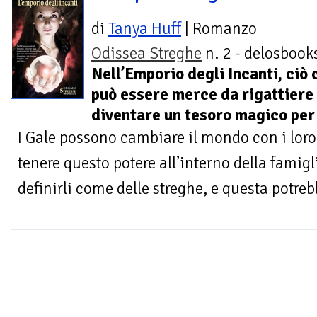
di
Tanya Huff
| Romanzo
Odissea Streghe
n. 2 - delosbooks
Nell’Emporio degli Incanti, ciò 
può essere merce da rigattiere
diventare un tesoro magico per 
I Gale possono cambiare il mondo con i lor
tenere questo potere all’interno della famigl
definirli come delle streghe, e questa potre