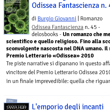
Odissea Fantascienza n.
di
Burgio Giovanni
| Romanzo
Odissea Fantascienza
n. 45 -
delosbooks -
Un romanzo che me
scientifico e quello religioso. Fino alla s
sconvolgente nascosta nel DNA umano. Il 
Premio Letterario «Odissea» 2010
Tre piste narrative si dipanano in questo a
vincitore del Premio Letterario Odissea 2010
in un finale imprevedibile: quella che rigua
LIBRI
L'emporio degli incanti