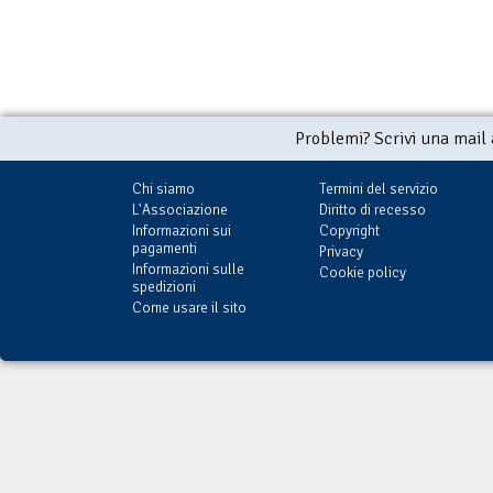
Problemi? Scrivi una mail
Chi siamo
Termini del servizio
L'Associazione
Diritto di recesso
Informazioni sui
Copyright
pagamenti
Privacy
Informazioni sulle
Cookie policy
spedizioni
Come usare il sito