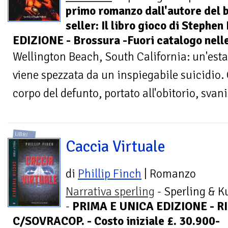
primo romanzo dall'autore del 
seller: Il libro gioco di Steph
EDIZIONE - Brossura -Fuori catalogo nelle
Wellington Beach, South California: un'esta
viene spezzata da un inspiegabile suicidio.
corpo del defunto, portato all'obitorio, svani
LIBRI
Caccia Virtuale
di
Phillip Finch
| Romanzo
Narrativa sperling
- Sperling & K
-
PRIMA E UNICA EDIZIONE - R
C/SOVRACOP. - Costo iniziale £. 30.900-