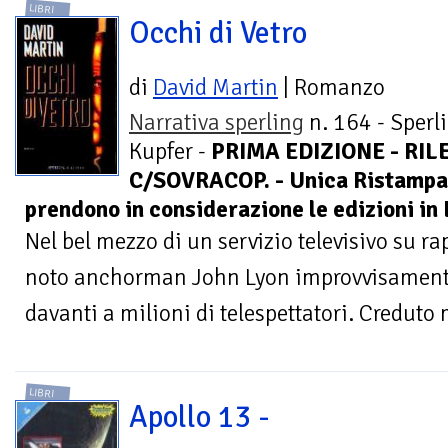
LIBRI
Occhi di Vetro
di
David Martin
| Romanzo
Narrativa sperling
n. 164 - Sperl
Kupfer -
PRIMA EDIZIONE - RIL
C/SOVRACOP. - Unica Ristampa 
prendono in considerazione le edizioni in 
Nel bel mezzo di un servizio televisivo su ra
noto anchorman John Lyon improvvisament
davanti a milioni di telespettatori. Creduto m
LIBRI
Apollo 13 -