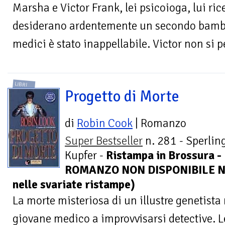
Marsha e Victor Frank, lei psicoioga, lui ric
desiderano ardentemente un secondo bambin
medici è stato inappellabile. Victor non si p
LIBRI
Progetto di Morte
di
Robin Cook
| Romanzo
Super Bestseller
n. 281 - Sperlin
Kupfer -
Ristampa in Brossura -
ROMANZO NON DISPONIBILE NE
nelle svariate ristampe)
La morte misteriosa di un illustre genetist
giovane medico a improvvisarsi detective. 