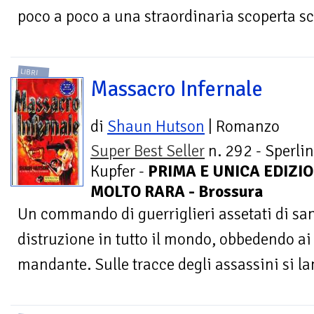
poco a poco a una straordinaria scoperta scie
LIBRI
Massacro Infernale
di
Shaun Hutson
| Romanzo
Super Best Seller
n. 292 - Sperli
Kupfer -
PRIMA E UNICA EDIZIO
MOLTO RARA - Brossura
Un commando di guerriglieri assetati di s
distruzione in tutto il mondo, obbedendo ai 
mandante. Sulle tracce degli assassini si la