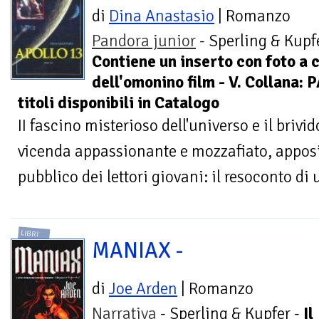
di
Dina Anastasio
| Romanzo
Pandora junior
- Sperling & Kupfe
Contiene un inserto con foto a c
dell'omonino film - V. Collana
titoli disponibili in Catalogo
II fascino misterioso dell'universo e il brivi
vicenda appassionante e mozzafiato, apposi
pubblico dei lettori giovani: il resoconto di 
LIBRI
MANIAX -
di
Joe Arden
| Romanzo
Narrativa
- Sperling & Kupfer -
Il