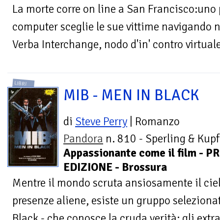
La morte corre on line a San Francisco:uno 
computer sceglie le sue vittime navigando ne
Verba Interchange, nodo d'in' contro virtual
LIBRI
MIB - MEN IN BLACK
di
Steve Perry
| Romanzo
Pandora
n. 810 - Sperling & Kupf
Appassionante come il film - P
EDIZIONE - Brossura
Mentre il mondo scruta ansiosamente il cielo
presenze aliene, esiste un gruppo seleziona
Black - che conosce la cruda verità: gli extrat