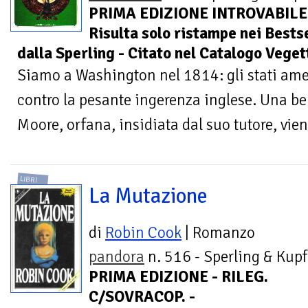
PRIMA EDIZIONE INTROVABILE
Risulta solo ristampe nei Best
dalla Sperling - Citato nel Catalogo Veget
Siamo a Washington nel 1814: gli stati ame
contro la pesante ingerenza inglese. Una be
Moore, orfana, insidiata dal suo tutore, vien
LIBRI
La Mutazione
di
Robin Cook
| Romanzo
pandora
n. 516 - Sperling & Kupf
PRIMA EDIZIONE - RILEG.
C/SOVRACOP. -