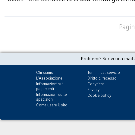
Pagin
Problemi? Scrivi una mail
Chi siamo
Termini del servizio
L'Associazione
Diritto di recesso
Informazioni sui
Copyright
pagamenti
Privacy
Informazioni sulle
Cookie policy
spedizioni
Come usare il sito