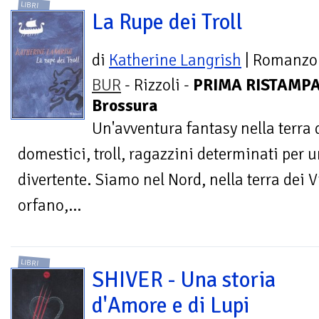
LIBRI
La Rupe dei Troll
di
Katherine Langrish
| Romanzo
BUR
- Rizzoli -
PRIMA RISTAMPA
Brossura
Un'avventura fantasy nella terra d
domestici, troll, ragazzini determinati per 
divertente. Siamo nel Nord, nella terra dei 
orfano,...
LIBRI
SHIVER - Una storia
d'Amore e di Lupi