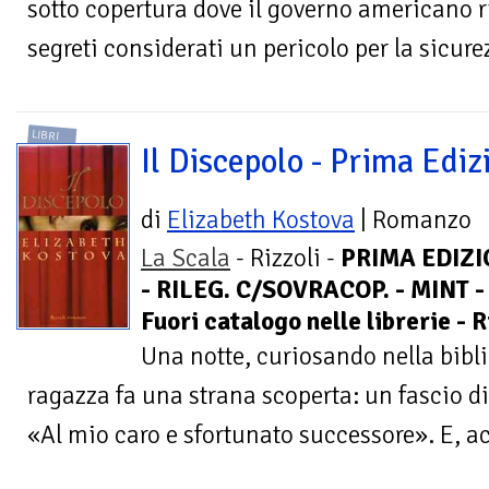
sotto copertura dove il governo americano r
segreti considerati un pericolo per la sicurez
LIBRI
Il Discepolo - Prima Ediz
di
Elizabeth Kostova
| Romanzo
La Scala
- Rizzoli -
PRIMA EDIZ
- RILEG. C/SOVRACOP. - MINT -
Fuori catalogo nelle librerie - 
Una notte, curiosando nella bibl
ragazza fa una strana scoperta: un fascio di 
«Al mio caro e sfortunato successore». E, acc