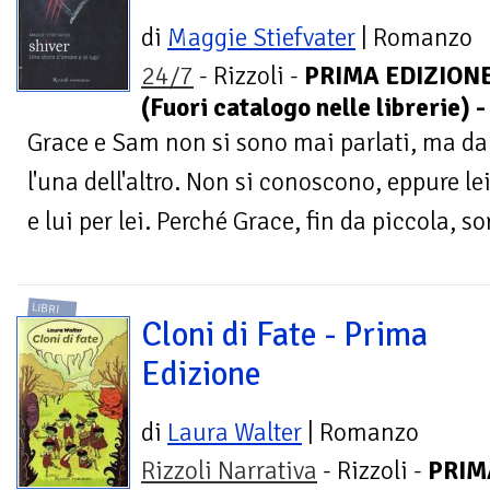
di
Maggie Stiefvater
| Romanzo
24/7
- Rizzoli -
PRIMA EDIZION
(Fuori catalogo nelle librerie) 
Grace e Sam non si sono mai parlati, ma da
l'una dell'altro. Non si conoscono, eppure lei
e lui per lei. Perché Grace, fin da piccola, so
LIBRI
Cloni di Fate - Prima
Edizione
di
Laura Walter
| Romanzo
Rizzoli Narrativa
- Rizzoli -
PRIM