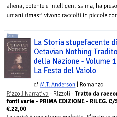
aliena, potente e intelligentissima, ha preso
umani rimasti vivono raccolti in piccole com
LIBRI
La Storia stupefacente d
Octavian Nothing Tradit
della Nazione - Volume 1
La Festa del Vaiolo
di
M.T. Anderson
| Romanzo
Rizzoli Narrativa
- Rizzoli -
Tratto da raccon
fonti varie - PRIMA EDIZIONE - RILEG. C
€.22,00