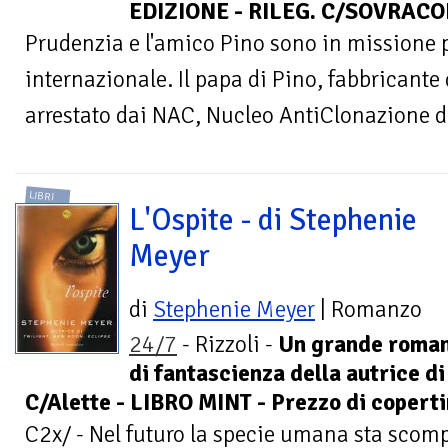
EDIZIONE - RILEG. C/SOVRACOP
Prudenzia e l'amico Pino sono in missione 
internazionale. Il papa di Pino, fabbricante d
arrestato dai NAC, Nucleo AntiClonazione del
LIBRI
L'Ospite - di Stephenie
Meyer
di
Stephenie Meyer
| Romanzo
24/7
- Rizzoli -
Un grande roma
di fantascienza della autrice di
C/Alette - LIBRO MINT - Prezzo di coperti
C2x/ - Nel futuro la specie umana sta scomp