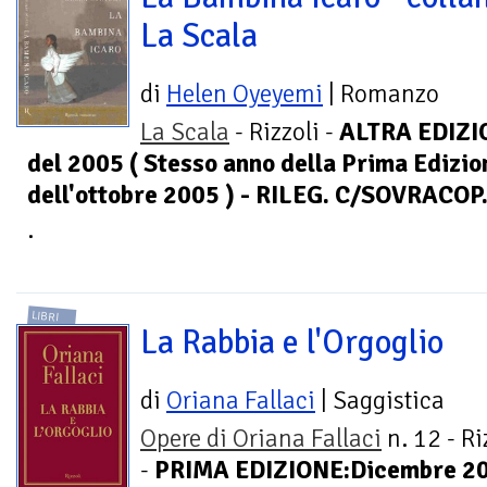
La Scala
di
Helen Oyeyemi
| Romanzo
La Scala
- Rizzoli -
ALTRA EDIZI
del 2005 ( Stesso anno della Prima Edizio
dell'ottobre 2005 ) - RILEG. C/SOVRACOP
.
LIBRI
La Rabbia e l'Orgoglio
di
Oriana Fallaci
| Saggistica
Opere di Oriana Fallaci
n. 12 - Ri
-
PRIMA EDIZIONE:Dicembre 20