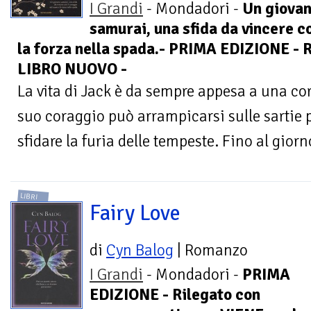
I Grandi
- Mondadori -
Un giova
samurai, una sfida da vincere co
la forza nella spada.- PRIMA EDIZIONE -
LIBRO NUOVO -
La vita di Jack è da sempre appesa a una co
suo coraggio può arrampicarsi sulle sartie p
sfidare la furia delle tempeste. Fino al giorno
LIBRI
Fairy Love
di
Cyn Balog
| Romanzo
I Grandi
- Mondadori -
PRIMA
EDIZIONE - Rilegato con