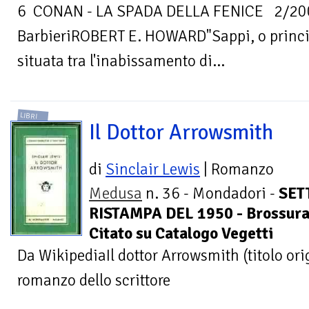
6 CONAN - LA SPADA DELLA FENICE 2/200
BarbieriROBERT E. HOWARD"Sappi, o principe
situata tra l'inabissamento di...
LIBRI
Il Dottor Arrowsmith
di
Sinclair Lewis
| Romanzo
Medusa
n. 36 - Mondadori -
SET
RISTAMPA DEL 1950 - Brossura
Citato su Catalogo Vegetti
Da WikipediaIl dottor Arrowsmith (titolo or
romanzo dello scrittore