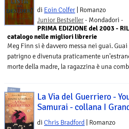
di
Eoin Colfer
| Romanzo
Junior Bestseller
- Mondadori -
PRIMA EDIZIONE del 2003 - RI
catalogo nelle migliori librerie
Meg Finn si è davvero messa nei guai. Guai u
patrigno e divenuta praticamente un'estran
morte della madre, la ragazzina è una combi
LIBRI
La Via del Guerriero - Yo
Samurai - collana I Gran
di
Chris Bradford
| Romanzo