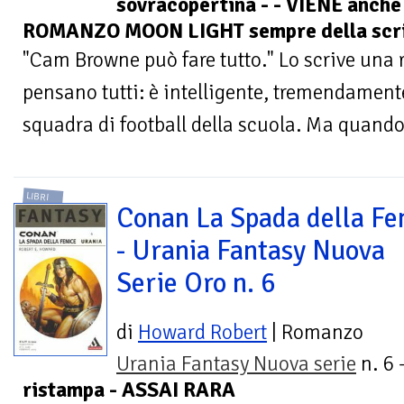
sovracopertina - - VIENE anc
ROMANZO MOON LIGHT sempre della scrit
"Cam Browne può fare tutto." Lo scrive una ri
pensano tutti: è intelligente, tremendamente 
squadra di football della scuola. Ma quando
LIBRI
Conan La Spada della Fe
- Urania Fantasy Nuova
Serie Oro n. 6
di
Howard Robert
| Romanzo
Urania Fantasy Nuova serie
n. 6 
ristampa - ASSAI RARA