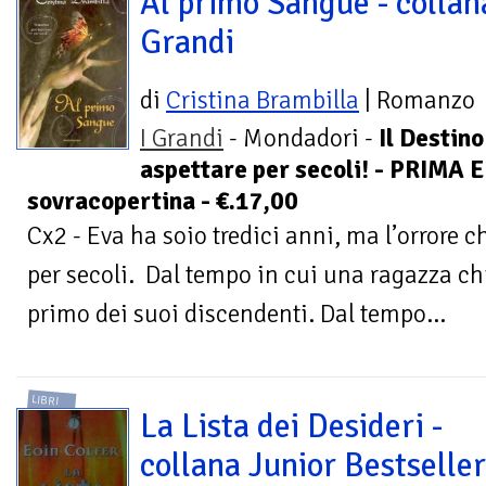
Al primo Sangue - collan
Grandi
di
Cristina Brambilla
| Romanzo
I Grandi
- Mondadori -
Il Destino
aspettare per secoli! - PRIMA E
sovracopertina - €.17,00
Cx2 - Eva ha soio tredici anni, ma l’orrore 
per secoli. Dal tempo in cui una ragazza chi
primo dei suoi discendenti. Dal tempo...
LIBRI
La Lista dei Desideri -
collana Junior Bestseller