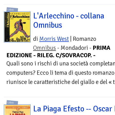
LIBRI
L'Arlecchino - collana
Omnibus
di
Morris West
| Romanzo
Omnibus
- Mondadori -
PRIMA
EDIZIONE - RILEG. C/SOVRACOP. -
Quali sono i rischi di una società completa
computers? Ecco li tema di questo romanzo 
riunisce le caratteristiche del giallo e del « t
LIBRI
La Piaga Efesto -- Oscar 