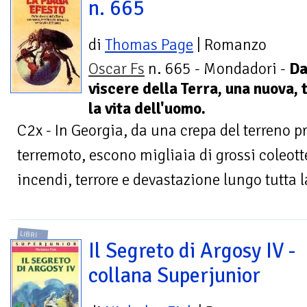
n. 665
di
Thomas Page
| Romanzo
Oscar Fs
n. 665 - Mondadori -
Da
viscere della Terra, una nuova, 
la vita dell'uomo.
C2x - In Georgia, da una crepa del terreno p
terremoto, escono migliaia di grossi coleot
incendi, terrore e devastazione lungo tutta l
LIBRI
Il Segreto di Argosy IV -
collana Superjunior