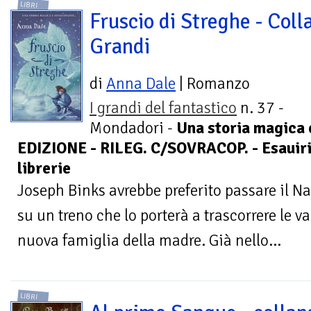
LIBRI
Fruscio di Streghe - Coll
Grandi
di
Anna Dale
| Romanzo
I grandi del fantastico
n. 37 -
Mondadori -
Una storia magica 
EDIZIONE - RILEG. C/SOVRACOP. - Esauirit
librerie
Joseph Binks avrebbe preferito passare il Na
su un treno che lo porterà a trascorrere le v
nuova famiglia della madre. Già nello...
LIBRI