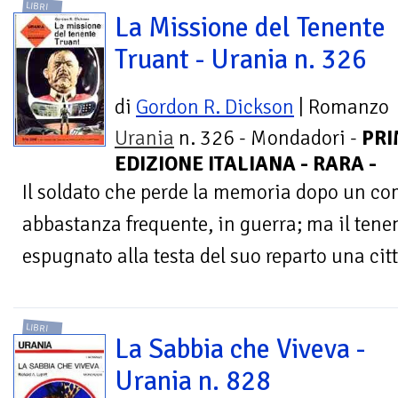
LIBRI
La Missione del Tenente
Truant - Urania n. 326
di
Gordon R. Dickson
| Romanzo
Urania
n. 326 - Mondadori -
PR
EDIZIONE ITALIANA - RARA -
Il soldato che perde la memoria dopo un c
abbastanza frequente, in guerra; ma il tene
espugnato alla testa del suo reparto una citt
LIBRI
La Sabbia che Viveva -
Urania n. 828