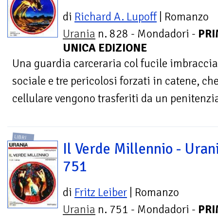
di
Richard A. Lupoff
| Romanzo
Urania
n. 828 - Mondadori -
PRI
UNICA EDIZIONE
Una guardia carceraria col fucile imbraccia
sociale e tre pericolosi forzati in catene, c
cellulare vengono trasferiti da un penitenzia
LIBRI
Il Verde Millennio - Urani
751
di
Fritz Leiber
| Romanzo
Urania
n. 751 - Mondadori -
PR