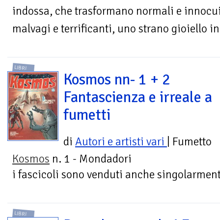
indossa, che trasformano normali e innocui
malvagi e terrificanti, uno strano gioiello in
LIBRI
Kosmos nn- 1 + 2
Fantascienza e irreale a
fumetti
di
Autori e artisti vari
| Fumetto
Kosmos
n. 1 - Mondadori
i fascicoli sono venduti anche singolarment
LIBRI