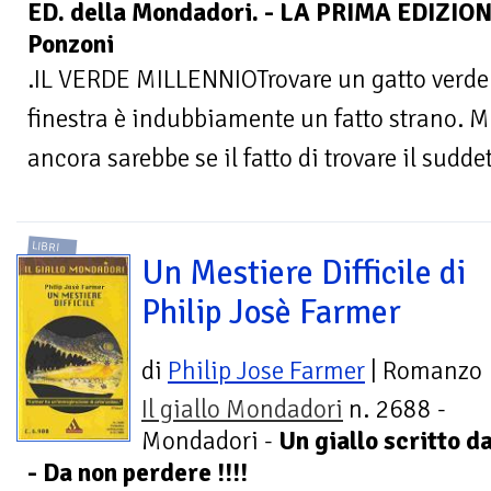
ED. della Mondadori. - LA PRIMA EDIZIO
Ponzoni
.IL VERDE MILLENNIOTrovare un gatto verde 
finestra è indubbiamente un fatto strano. M
ancora sarebbe se il fatto di trovare il suddet
LIBRI
Un Mestiere Difficile di
Philip Josè Farmer
di
Philip Jose Farmer
| Romanzo
Il giallo Mondadori
n. 2688 -
Mondadori -
Un giallo scritto d
- Da non perdere !!!!