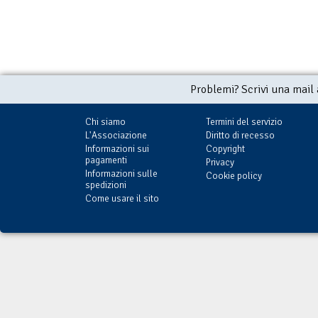
Problemi? Scrivi una mail
Chi siamo
Termini del servizio
L'Associazione
Diritto di recesso
Informazioni sui
Copyright
pagamenti
Privacy
Informazioni sulle
Cookie policy
spedizioni
Come usare il sito