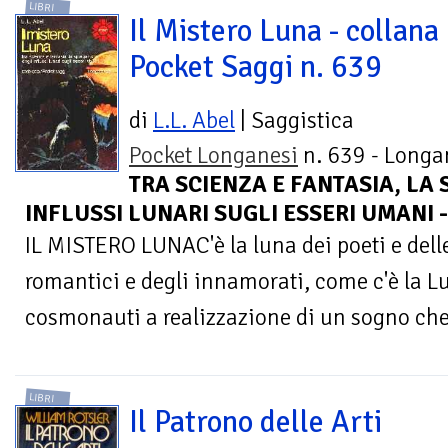
LIBRI
Il Mistero Luna - collana
Pocket Saggi n. 639
di
L.L. Abel
| Saggistica
Pocket Longanesi
n. 639 - Longan
TRA SCIENZA E FANTASIA, LA
INFLUSSI LUNARI SUGLI ESSERI UMANI -
IL MISTERO LUNAC'è la luna dei poeti e dell
romantici e degli innamorati, come c'è la 
cosmonauti a realizzazione di un sogno che
LIBRI
Il Patrono delle Arti