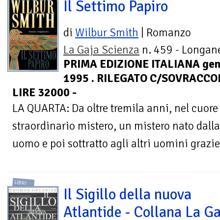
Il Settimo Papiro
di
Wilbur Smith
| Romanzo
La Gaja Scienza
n. 459 - Longane
PRIMA EDIZIONE ITALIANA gen
1995 . RILEGATO C/SOVRACCOP
LIRE 32000 -
LA QUARTA: Da oltre tremila anni, nel cuore 
straordinario mistero, un mistero nato dall
uomo e poi sottratto agli altri uomini grazie a
LIBRI
Il Sigillo della nuova
Atlantide - Collana La Ga