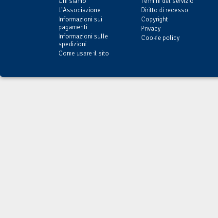
Chi siamo
Termini del servizio
L'Associazione
Diritto di recesso
Informazioni sui
Copyright
pagamenti
Privacy
Informazioni sulle
Cookie policy
spedizioni
Come usare il sito