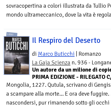
sovracopertina a colori illustrata da Tullio
mondo ultrameccanico, dove la vita è regolat
LIBRI
Il Respiro del Deserto
di
Marco Buticchi
| Romanzo
La Gaja Scienza
n. 936 - Longane
Un autore da un milione di copie
PRIMA EDIZIONE - RILEGATO C
Mongolia, 1227. Qutula, scrivano di Gengis 
a scampare alla morte... E ora deve fuggire
nascondersi, pur rimanendo sotto gli occhi di