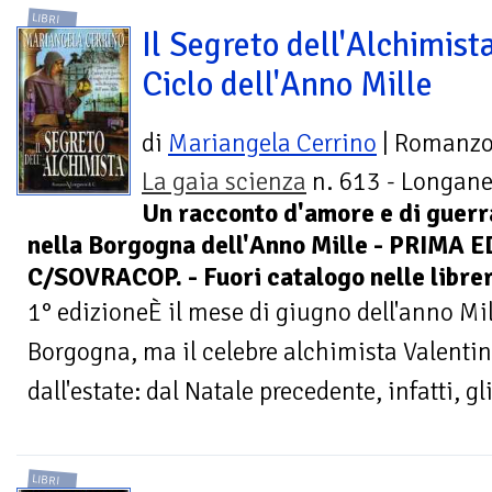
LIBRI
Il Segreto dell'Alchimista
Ciclo dell'Anno Mille
di
Mariangela Cerrino
| Romanz
La gaia scienza
n. 613 - Longane
Un racconto d'amore e di guerra
nella Borgogna dell'Anno Mille - PRIMA E
C/SOVRACOP. - Fuori catalogo nelle librer
1° edizioneÈ il mese di giugno dell'anno Mil
Borgogna, ma il celebre alchimista Valentin
dall'estate: dal Natale precedente, infatti, gli
LIBRI