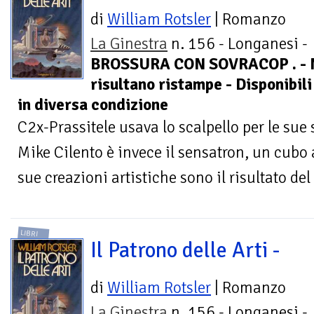
di
William Rotsler
| Romanzo
La Ginestra
n. 156 - Longanesi -
BROSSURA CON SOVRACOP . - 
risultano ristampe - Disponibili
in diversa condizione
C2x-Prassitele usava lo scalpello per le sue
Mike Cilento è invece il sensatron, un cubo 
sue creazioni artistiche sono il risultato del
LIBRI
Il Patrono delle Arti -
di
William Rotsler
| Romanzo
La Ginestra
n. 156 - Longanesi -