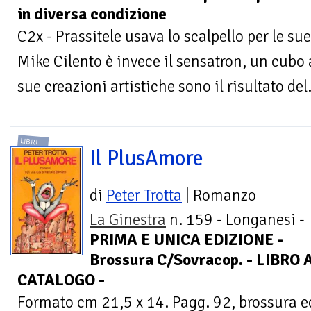
in diversa condizione
C2x - Prassitele usava lo scalpello per le su
Mike Cilento è invece il sensatron, un cubo 
sue creazioni artistiche sono il risultato del.
LIBRI
Il PlusAmore
di
Peter Trotta
| Romanzo
La Ginestra
n. 159 - Longanesi -
PRIMA E UNICA EDIZIONE -
Brossura C/Sovracop. - LIBRO
CATALOGO -
Formato cm 21,5 x 14. Pagg. 92, brossura e