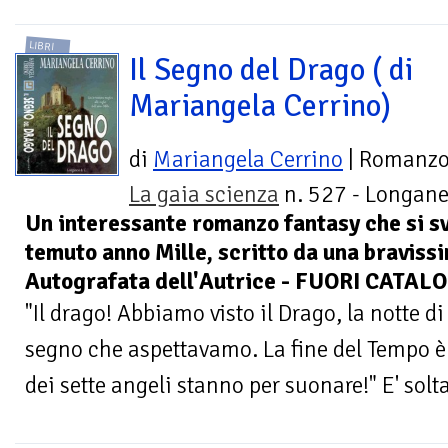
LIBRI
Il Segno del Drago ( di
Mariangela Cerrino)
di
Mariangela Cerrino
| Romanz
La gaia scienza
n. 527 - Longane
Un interessante romanzo fantasy che si svol
temuto anno Mille, scritto da una braviss
Autografata dell'Autrice - FUORI CATA
"Il drago! Abbiamo visto il Drago, la notte di 
segno che aspettavamo. La fine del Tempo è s
dei sette angeli stanno per suonare!" E' solta