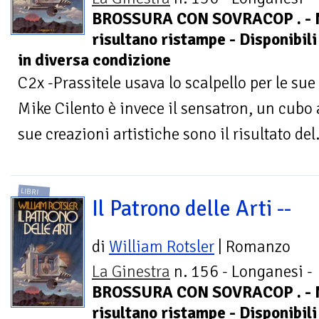
BROSSURA CON SOVRACOP . - 
risultano ristampe - Disponibili
in diversa condizione
C2x -Prassitele usava lo scalpello per le su
Mike Cilento è invece il sensatron, un cubo 
sue creazioni artistiche sono il risultato del.
LIBRI
Il Patrono delle Arti --
di
William Rotsler
| Romanzo
La Ginestra
n. 156 - Longanesi -
BROSSURA CON SOVRACOP . - 
risultano ristampe - Disponibili