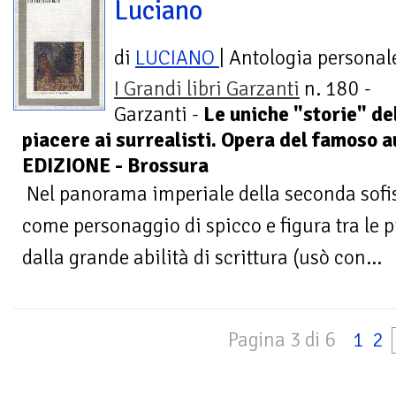
Luciano
di
LUCIANO
| Antologia personal
I Grandi libri Garzanti
n. 180 -
Garzanti -
Le uniche "storie" de
piacere ai surrealisti. Opera del famoso 
EDIZIONE - Brossura
Nel panorama imperiale della seconda sofis
come personaggio di spicco e figura tra le pi
dalla grande abilità di scrittura (usò con...
Pagina 3 di 6
1
2