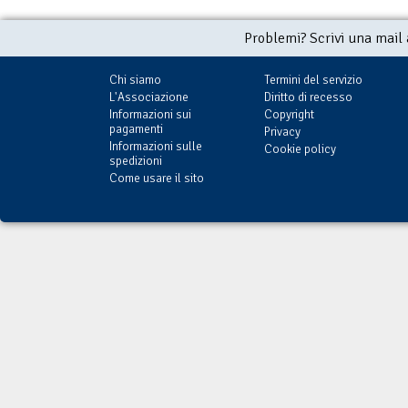
Problemi? Scrivi una mail
Chi siamo
Termini del servizio
L'Associazione
Diritto di recesso
Informazioni sui
Copyright
pagamenti
Privacy
Informazioni sulle
Cookie policy
spedizioni
Come usare il sito