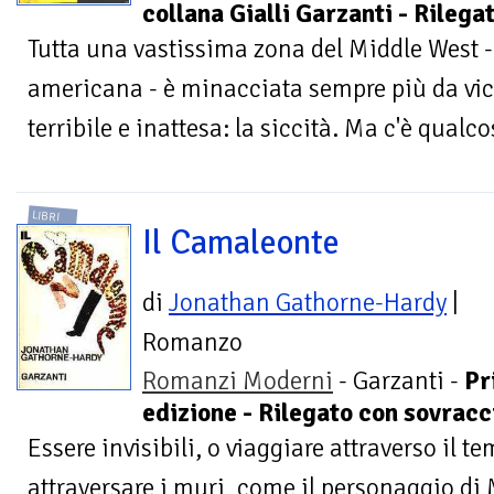
collana Gialli Garzanti - Rileg
Tutta una vastissima zona del Middle West - i
americana - è minacciata sempre più da vi
terribile e inattesa: la siccità. Ma c'è qualco
LIBRI
Il Camaleonte
di
Jonathan Gathorne-Hardy
|
Romanzo
Romanzi Moderni
- Garzanti -
Pr
edizione - Rilegato con sovracc
Essere invisibili, o viaggiare attraverso il t
attraversare i muri, come il personaggio di