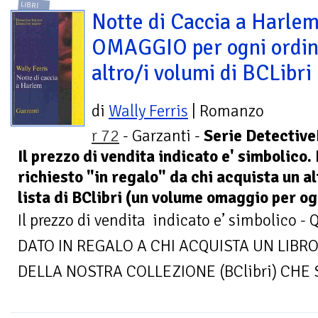
LIBRI
Notte di Caccia a Harlem
OMAGGIO per ogni ordin
altro/i volumi di BCLibri
di
Wally Ferris
| Romanzo
r 72
- Garzanti -
Serie Detective
Il prezzo di vendita indicato e' simbolico.
richiesto "in regalo" da chi acquista un a
lista di BClibri (un volume omaggio per og
Il prezzo di vendita indicato e’ simbolic
DATO IN REGALO A CHI ACQUISTA UN LIBRO
DELLA NOSTRA COLLEZIONE (BClibri) CHE S