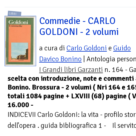
LIBRI
Commedie - CARLO
GOLDONI - 2 volumi
a cura di
Carlo Goldoni
e
Guido
Davico Bonino
| Antologia perso
I Grandi libri Garzanti
n. 164 - Ga
scelta con introduzione, note e commenti 
Bonino. Brossura - 2 volumi ( Nri 164 e 165
totali 1084 pagine + LXVIII (68) pagine ( V.
16.000 -
INDICEVII Carlo Goldoni: la vita - profilo stor
dell'opera . guida bibliografica 1 - Il servi