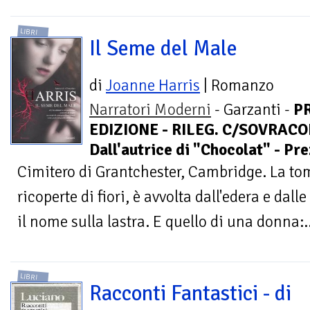
LIBRI
Il Seme del Male
di
Joanne Harris
| Romanzo
Narratori Moderni
- Garzanti -
P
EDIZIONE - RILEG. C/SOVRACOP
Dall'autrice di "Chocolat" - Pr
Cimitero di Grantchester, Cambridge. La tomb
ricoperte di fiori, è avvolta dall'edera e dall
il nome sulla lastra. E quello di una donna:..
LIBRI
Racconti Fantastici - di