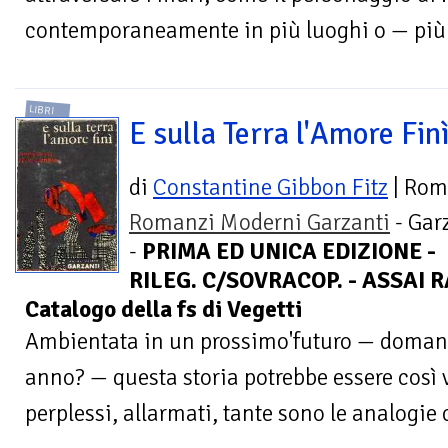
contemporaneamente in più luoghi o — più s
LIBRI
E sulla Terra l'Amore Fin
di
Constantine Gibbon Fitz
| Rom
Romanzi Moderni Garzanti
- Gar
-
PRIMA ED UNICA EDIZIONE -
RILEG. C/SOVRACOP. - ASSAI RAR
Catalogo della fs di Vegetti
Ambientata in un prossimo'futuro — domani
anno? — questa storia potrebbe essere così v
perplessi, allarmati, tante sono le analogie c