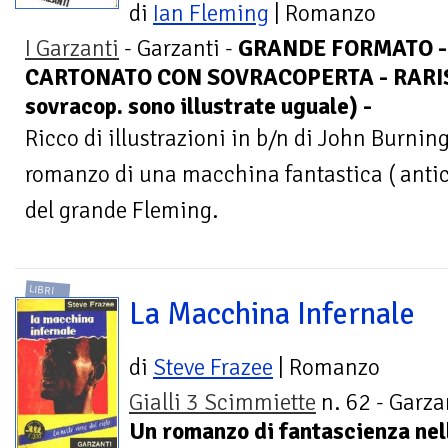
di
Ian Fleming
| Romanzo
I Garzanti
- Garzanti -
GRANDE FORMATO - 
CARTONATO CON SOVRACOPERTA - RARIS
sovracop. sono illustrate uguale) -
Ricco di illustrazioni in b/n di John Burni
romanzo di una macchina fantastica ( antici
del grande Fleming.
LIBRI
La Macchina Infernale
di
Steve Frazee
| Romanzo
Gialli 3 Scimmiette
n. 62 - Garzan
Un romanzo di fantascienza nel