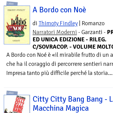
LIBRI
A Bordo con Noè
di
Thimoty Findley
| Romanzo
Narratori Moderni
- Garzanti -
P
ED UNICA EDIZIONE - RILEG.
C/SOVRACOP. - VOLUME MOLT
A Bordo con Noé è «il mirabile frutto di un 
che ha il coraggio di percorrere sentieri nar
Impresa tanto più difficile perché la storia...
LIBRI
Citty Citty Bang Bang - 
Macchina Magica