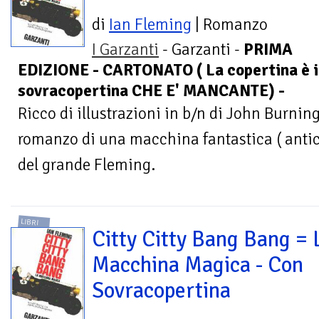
di
Ian Fleming
| Romanzo
I Garzanti
- Garzanti -
PRIMA
EDIZIONE - CARTONATO ( La copertina è i
sovracopertina CHE E' MANCANTE) -
Ricco di illustrazioni in b/n di John Burni
romanzo di una macchina fantastica ( antici
del grande Fleming.
LIBRI
Citty Citty Bang Bang = 
Macchina Magica - Con
Sovracopertina