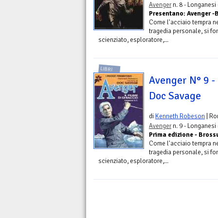
Avenger
n. 8 - Longanesi
Presentano: Avenger -
Come l'acciaio tempra ne
tragedia personale, si fo
scienziato, esploratore,...
LIBRI
Avenger N° 9 - 
Doc Savage
di
Kenneth Robeson
| R
Avenger
n. 9 - Longanesi
Prima edizione - Bross
Come l'acciaio tempra ne
tragedia personale, si fo
scienziato, esploratore,...