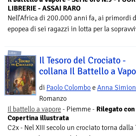
LIBRERIE - ASSAI RARO
Nell'Africa di 200.000 anni fa, ai primordi de
epopea di sei ragazzi in lotta per la sopravv
LIBRI
Il Tesoro del Crociato -
collana Il Battello a Vap
di
Paolo Colombo
e
Anna Simion
Romanzo
Il battello a vapore
- Piemme -
Rilegato con
Copertina illustrata
C2x - Nel XIII secolo un crociato torna dall