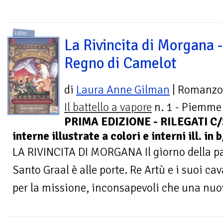
LIBRI
La Rivincita di Morgana -
Regno di Camelot
di
Laura Anne Gilman
| Romanzo
Il battello a vapore
n. 1 - Piemme 
PRIMA EDIZIONE - RILEGATI C/
interne illustrate a colori e interni ill. in b
LA RIVINCITA DI MORGANA Il giorno della par
Santo Graal è alle porte. Re Artù e i suoi ca
per la missione, inconsapevoli che una nuov