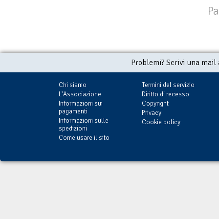
Pa
Problemi? Scrivi una mail
Chi siamo
Termini del servizio
L'Associazione
Diritto di recesso
Informazioni sui
Copyright
pagamenti
Privacy
Informazioni sulle
Cookie policy
spedizioni
Come usare il sito