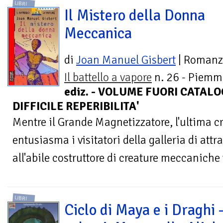
LIBRI
Il Mistero della Donna
Meccanica
di
Joan Manuel Gisbert
| Roman
Il battello a vapore
n. 26 - Piemm
ediz. - VOLUME FUORI CATALO
DIFFICILE REPERIBILITA'
Mentre il Grande Magnetizzatore, l'ultima c
entusiasma i visitatori della galleria di attr
all'abile costruttore di creature meccaniche 
LIBRI
Ciclo di Maya e i Draghi 