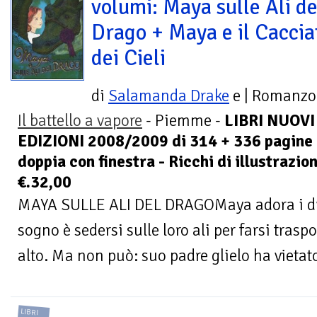
volumi: Maya sulle Ali de
Drago + Maya e il Caccia
dei Cieli
di
Salamanda Drake
e
| Romanzo
Il battello a vapore
- Piemme -
LIBRI NUOVI 
EDIZIONI 2008/2009 di 314 + 336 pagine -
doppia con finestra - Ricchi di illustrazion
€.32,00
MAYA SULLE ALI DEL DRAGOMaya adora i dra
sogno è sedersi sulle loro ali per farsi trasp
alto. Ma non può: suo padre glielo ha vietato
LIBRI