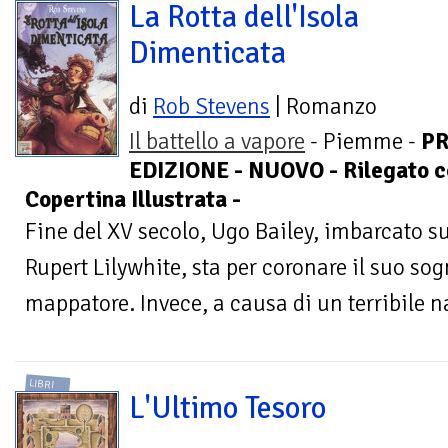
La Rotta dell'Isola
Dimenticata
di
Rob Stevens
| Romanzo
Il battello a vapore
- Piemme -
P
EDIZIONE - NUOVO - Rilegato c
Copertina Illustrata -
Fine del XV secolo, Ugo Bailey, imbarcato su
Rupert Lilywhite, sta per coronare il suo so
mappatore. Invece, a causa di un terribile na
LIBRI
L'Ultimo Tesoro