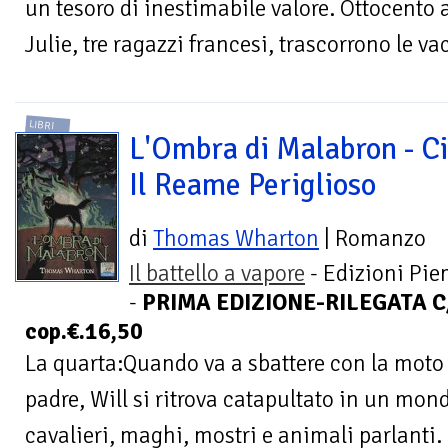
un tesoro di inestimabile valore. Ottocento 
Julie, tre ragazzi francesi, trascorrono le va
LIBRI
L'Ombra di Malabron - Ci
Il Reame Periglioso
di
Thomas Wharton
| Romanzo
Il battello a vapore
- Edizioni Pi
-
PRIMA EDIZIONE-RILEGATA C/
cop.€.16,50
La quarta:Quando va a sbattere con la moto 
padre, Will si ritrova catapultato in un mond
cavalieri, maghi, mostri e animali parlanti. 