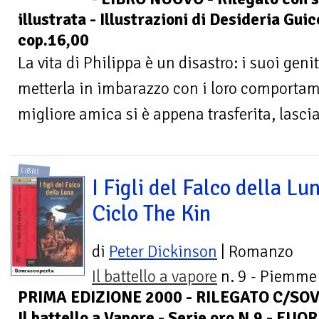
illustrata - Illustrazioni di Desideria Guic
cop.16,00
La vita di Philippa è un disastro: i suoi gen
metterla in imbarazzo con i loro comportame
migliore amica si è appena trasferita, lascia
LIBRI
I Figli del Falco della Lun
Ciclo The Kin
di
Peter Dickinson
| Romanzo
Il battello a vapore
n. 9 - Piemme 
PRIMA EDIZIONE 2000 - RILEGATO C/SOVR
Il battello a Vapore - Serie oro N.9 - F