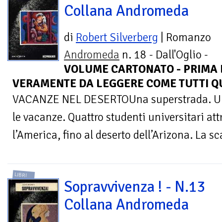
Collana Andromeda
di
Robert Silverberg
| Romanzo
Andromeda
n. 18 - Dall'Oglio -
VOLUME CARTONATO - PRIMA E
VERAMENTE DA LEGGERE COME TUTTI Q
VACANZE NEL DESERTOUna superstrada. Una
le vacanze. Quattro studenti universitari a
l’America, fino al deserto dell’Arizona. La sc
LIBRI
Sopravvivenza ! - N.13
Collana Andromeda