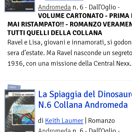
Andromeda
n. 6 - Dall'Oglio -
VOLUME CARTONATO - PRIMA ED
MAI RISTAMPATO!! - ROMANZO VERAME
TUTTI QUELLI DELLA COLLANA
Ravel e Lisa, giovani e innamorati, si godo
sera d’estate. Ma Ravel nasconde un segreto
1936, con una missione della Central Nexx. 
LIBRI
La Spiaggia del Dinosaur
N.6 Collana Andromeda
di
Keith Laumer
| Romanzo
Andromeda
n. 6 - Dall'Oglio -