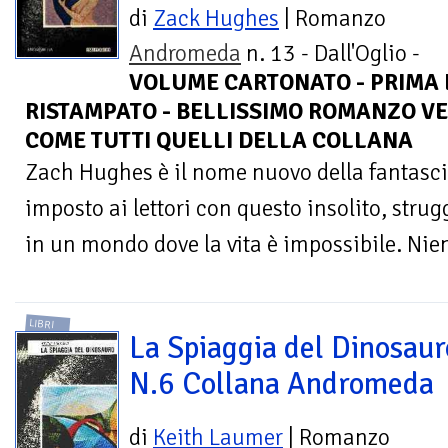
di
Zack Hughes
| Romanzo
Andromeda
n. 13 - Dall'Oglio -
VOLUME CARTONATO - PRIMA ED
RISTAMPATO - BELLISSIMO ROMANZO V
COME TUTTI QUELLI DELLA COLLANA
Zach Hughes è il nome nuovo della fantasc
imposto ai lettori con questo insolito, str
in un mondo dove la vita è impossibile. Nien
LIBRI
La Spiaggia del Dinosaur
N.6 Collana Andromeda
di
Keith Laumer
| Romanzo