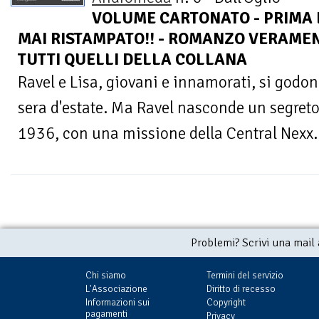
VOLUME CARTONATO - PRIMA ED
MAI RISTAMPATO!! - ROMANZO VERAME
TUTTI QUELLI DELLA COLLANA
Ravel e Lisa, giovani e innamorati, si godo
sera d'estate. Ma Ravel nasconde un segreto
1936, con una missione della Central Nexx. 
Problemi? Scrivi una mail
Chi siamo
Termini del servizio
L'Associazione
Diritto di recesso
Informazioni sui
Copyright
pagamenti
Privacy