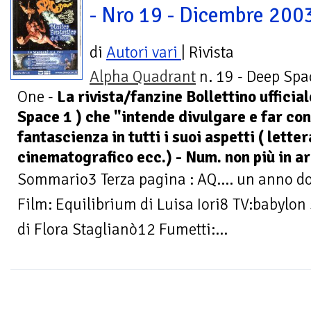
- Nro 19 - Dicembre 200
di
Autori vari
| Rivista
Alpha Quadrant
n. 19 - Deep Spa
One -
La rivista/fanzine Bollettino ufficia
Space 1 ) che "intende divulgare e far co
fantascienza in tutti i suoi aspetti ( letter
cinematografico ecc.) - Num. non più in ar
Sommario3 Terza pagina : AQ.... un anno do
Film: Equilibrium di Luisa Iori8 TV:babylon
di Flora Staglianò12 Fumetti:...