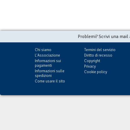
Problemi? Scrivi una mail
Chi siamo
Termini del servizio
L'Associazione
Diritto di recesso
Informazioni sui
Copyright
pagamenti
Privacy
Informazioni sulle
Cookie policy
spedizioni
Come usare il sito