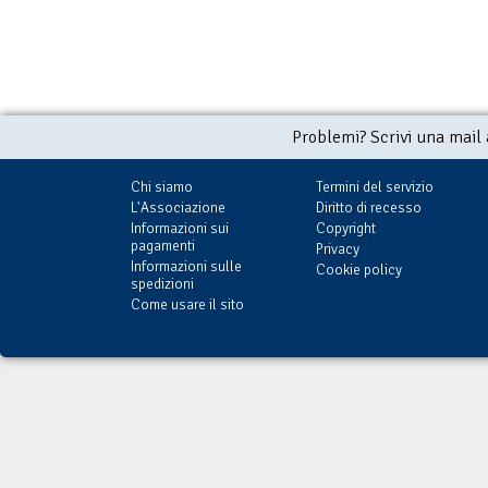
Problemi? Scrivi una mail
Chi siamo
Termini del servizio
L'Associazione
Diritto di recesso
Informazioni sui
Copyright
pagamenti
Privacy
Informazioni sulle
Cookie policy
spedizioni
Come usare il sito