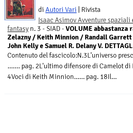
di
Autori Vari
| Rivista
Isaac Asimov Avventure spaziali 
fantasy
n. 3 - SIAD -
VOLUME abbastanza ra
Zelazny / Keith Minnion / Randall Garrett
John Kelly e Samuel R. Delany V. DETTAGL
Contenuto del fascicolo:N.3L'universo presc
....... pag. 2L'ultimo difensore di Camelot di 
4Voci di Keith Minnion...... pag. 18Il...