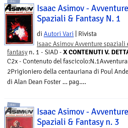
LIBRI
Isaac Asimov - Avventur
Spaziali & Fantasy N. 1
di
Autori Vari
| Rivista
Isaac Asimov Avventure spaziali 
fantasy
n. 1 - SIAD -
X CONTENUTI V. DETT
C2x - Contenuto del fascicolo:N.1Avventura! 
2Prigioniero della centauriana di Poul Ande
di Alan Dean Foster ... pag....
LIBRI
Isaac Asimov - Avventur
Spaziali & Fantasy n. 3