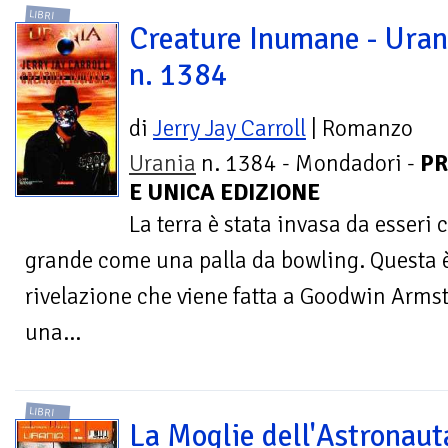
LIBRI
Creature Inumane - Uran
n. 1384
di
Jerry Jay Carroll
| Romanzo
Urania
n. 1384 - Mondadori -
PR
E UNICA EDIZIONE
La terra è stata invasa da esseri
grande come una palla da bowling. Questa è
rivelazione che viene fatta a Goodwin Armst
una...
LIBRI
La Moglie dell'Astronaut