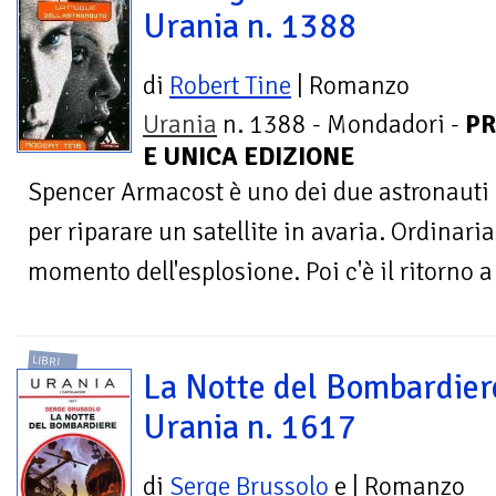
Urania n. 1388
di
Robert Tine
| Romanzo
Urania
n. 1388 - Mondadori -
PR
E UNICA EDIZIONE
Spencer Armacost è uno dei due astronauti 
per riparare un satellite in avaria. Ordinari
momento dell'esplosione. Poi c'è il ritorno a 
LIBRI
La Notte del Bombardier
Urania n. 1617
di
Serge Brussolo
e
| Romanzo