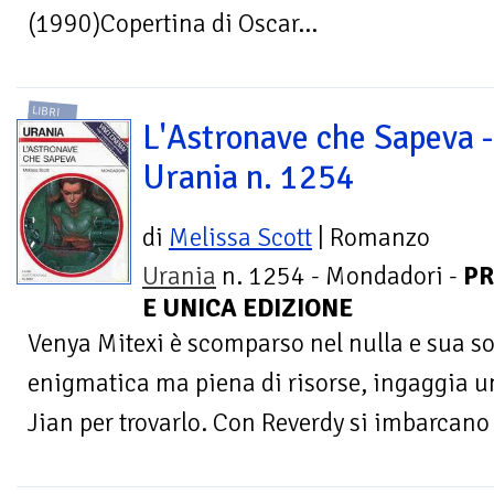
(1990)Copertina di Oscar...
LIBRI
L'Astronave che Sapeva -
Urania n. 1254
di
Melissa Scott
| Romanzo
Urania
n. 1254 - Mondadori -
PR
E UNICA EDIZIONE
Venya Mitexi è scomparso nel nulla e sua s
enigmatica ma piena di risorse, ingaggia un
Jian per trovarlo. Con Reverdy si imbarcano