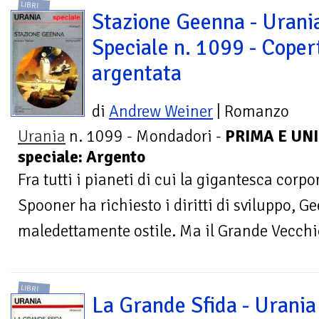
LIBRI
Stazione Geenna - Urani
Speciale n. 1099 - Coper
argentata
di
Andrew Weiner
| Romanzo
Urania
n. 1099 - Mondadori -
PRIMA E UNI
speciale: Argento
Fra tutti i pianeti di cui la gigantesca corpo
Spooner ha richiesto i diritti di sviluppo, Ge
maledettamente ostile. Ma il Grande Vecchio
LIBRI
La Grande Sfida - Urania