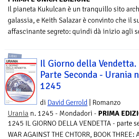
Il pianeta Kukulcan è un tranquillo sito arc
galassia, e Keith Salazar è convinto che il
affascinante segreto: quindi dà inizio agli sc
LIBRI
Il Giorno della Vendetta.
Parte Seconda - Urania n
1245
di
David Gerrold
| Romanzo
Urania
n. 1245 - Mondadori -
PRIMA EDIZ
1245 IL GIORNO DELLA VENDETTA - parte 
WAR AGAINST THE CHTORR, BOOK THREE: