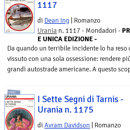
1117
di
Dean Ing
| Romanzo
Urania
n. 1117 - Mondadori -
PR
E UNICA EDIZIONE -
Da quando un terribile incidente lo ha reso 
vissuto con una sola ossessione: rendere più 
grandi autostrade americane. A questo scop
LIBRI
I Sette Segni di Tarnis -
Urania n. 1175
di
Avram Davidson
| Romanzo