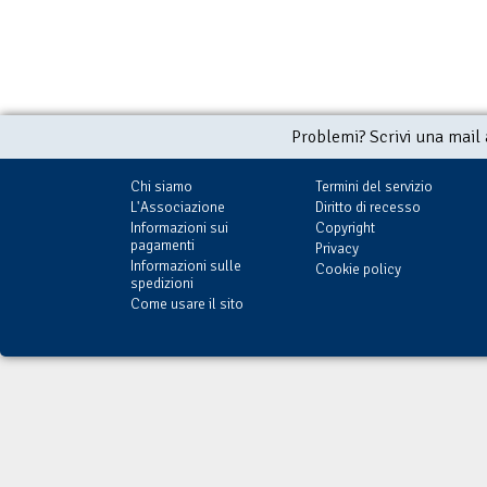
Problemi? Scrivi una mail
Chi siamo
Termini del servizio
L'Associazione
Diritto di recesso
Informazioni sui
Copyright
pagamenti
Privacy
Informazioni sulle
Cookie policy
spedizioni
Come usare il sito