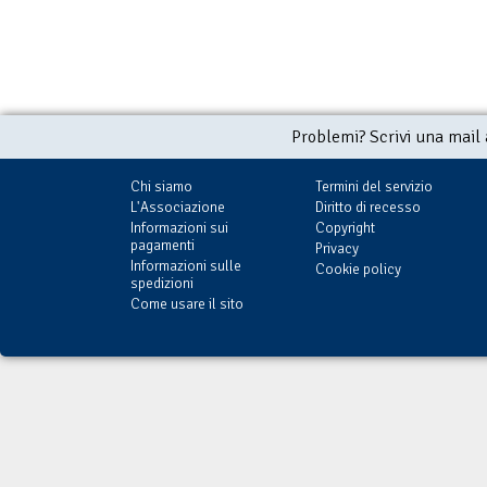
Problemi? Scrivi una mail
Chi siamo
Termini del servizio
L'Associazione
Diritto di recesso
Informazioni sui
Copyright
pagamenti
Privacy
Informazioni sulle
Cookie policy
spedizioni
Come usare il sito