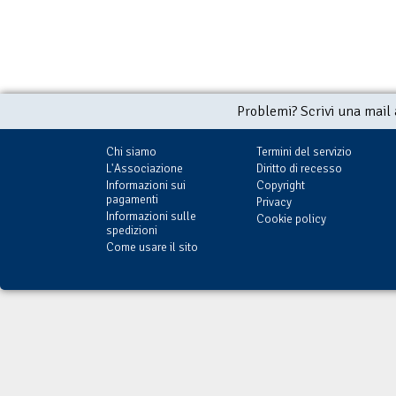
Problemi? Scrivi una mail
Chi siamo
Termini del servizio
L'Associazione
Diritto di recesso
Informazioni sui
Copyright
pagamenti
Privacy
Informazioni sulle
Cookie policy
spedizioni
Come usare il sito