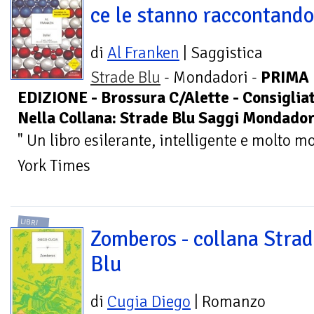
ce le stanno raccontando
di
Al Franken
| Saggistica
Strade Blu
- Mondadori -
PRIMA
EDIZIONE - Brossura C/Alette - Consiglia
Nella Collana: Strade Blu Saggi Mondador
" Un libro esilerante, intelligente e molto 
York Times
LIBRI
Zomberos - collana Stra
Blu
di
Cugia Diego
| Romanzo