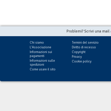
Problemi? Scrivi una mail
Chi siamo
Termini del servizio
L'Associazione
Diritto di recesso
Informazioni sui
Copyright
pagamenti
Privacy
Informazioni sulle
Cookie policy
spedizioni
Come usare il sito