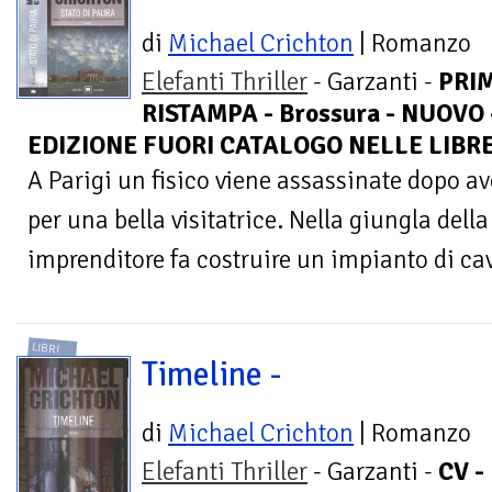
di
Michael Crichton
| Romanzo
Elefanti Thriller
- Garzanti -
PRI
RISTAMPA - Brossura - NUOVO 
EDIZIONE FUORI CATALOGO NELLE LIBR
A Parigi un fisico viene assassinate dopo a
per una bella visitatrice. Nella giungla dell
imprenditore fa costruire un impianto di cav
LIBRI
Timeline -
di
Michael Crichton
| Romanzo
Elefanti Thriller
- Garzanti -
CV -