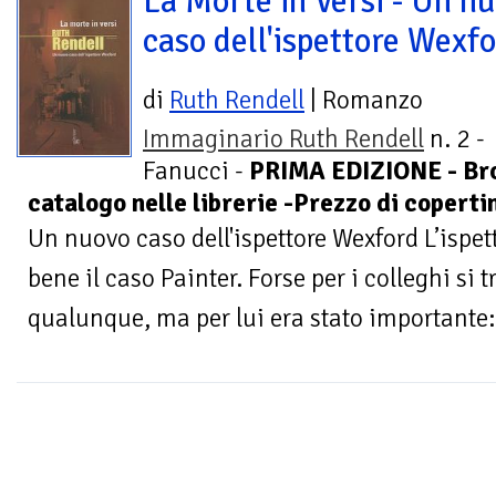
La Morte in Versi - Un n
caso dell'ispettore Wexf
di
Ruth Rendell
| Romanzo
Immaginario Ruth Rendell
n. 2 -
Fanucci -
PRIMA EDIZIONE - Bro
catalogo nelle librerie -Prezzo di coperti
Un nuovo caso dell'ispettore Wexford L’ispe
bene il caso Painter. Forse per i colleghi si 
qualunque, ma per lui era stato importante: 