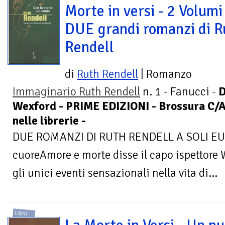
Morte in versi - 2 Volumi 
DUE grandi romanzi di R
Rendell
di
Ruth Rendell
| Romanzo
Immaginario Ruth Rendell
n. 1 - Fanucci -
D
Wexford - PRIME EDIZIONI - Brossura C/Al
nelle librerie -
DUE ROMANZI DI RUTH RENDELL A SOLI EUR
cuoreAmore e morte disse il capo ispettore 
gli unici eventi sensazionali nella vita di...
LIBRI