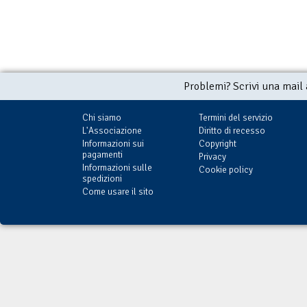
Problemi? Scrivi una mail
Chi siamo
Termini del servizio
L'Associazione
Diritto di recesso
Informazioni sui
Copyright
pagamenti
Privacy
Informazioni sulle
Cookie policy
spedizioni
Come usare il sito