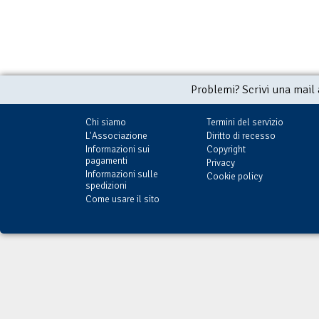
Problemi? Scrivi una mail
Chi siamo
Termini del servizio
L'Associazione
Diritto di recesso
Informazioni sui
Copyright
pagamenti
Privacy
Informazioni sulle
Cookie policy
spedizioni
Come usare il sito