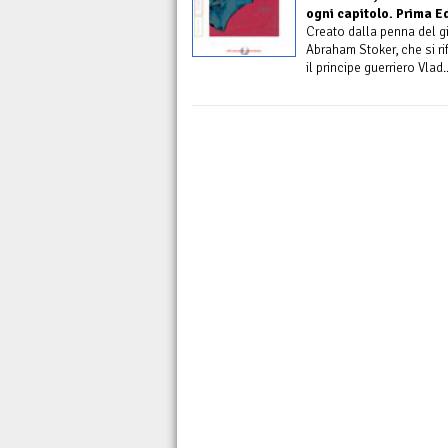
ogni capitolo. Prima E
Creato dalla penna del gi
Abraham Stoker, che si ri
il principe guerriero Vlad..