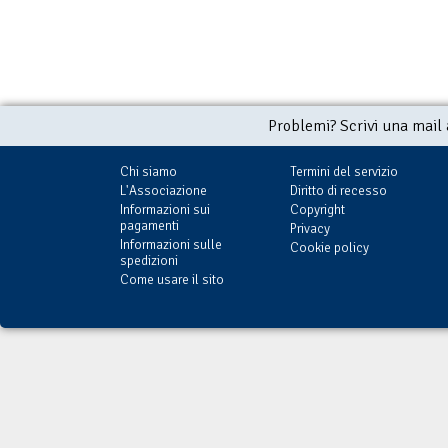
Problemi? Scrivi una mail
Chi siamo
Termini del servizio
L'Associazione
Diritto di recesso
Informazioni sui
Copyright
pagamenti
Privacy
Informazioni sulle
Cookie policy
spedizioni
Come usare il sito