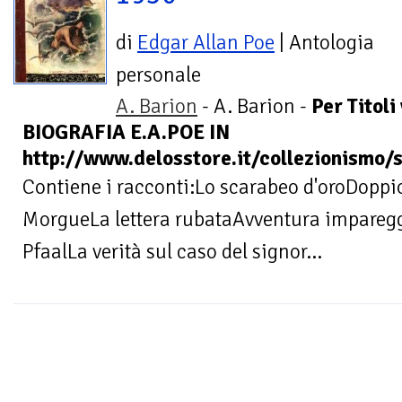
di
Edgar Allan Poe
| Antologia
personale
A. Barion
- A. Barion -
Per Titoli
BIOGRAFIA E.A.POE IN
http://www.delosstore.it/collezionismo
Contiene i racconti:Lo scarabeo d'oroDoppio
MorgueLa lettera rubataAvventura imparegg
PfaalLa verità sul caso del signor...