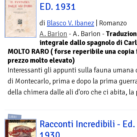
ED. 1931
di
Blasco V. Ibanez
| Romanzo
A. Barion
- A. Barion -
Traduzion
integrale dallo spagnolo di Ca
MOLTO RARO ( forse reperibile una copia i
prezzo molto elevato)
Interessanti gli appunti sulla fauna umana 
di Montecarlo, prima e dopo la prima guerr
della chimera dalle ali d'oro che ci abita, la
LIBRI
Racconti Incredibili - Ed.
1930