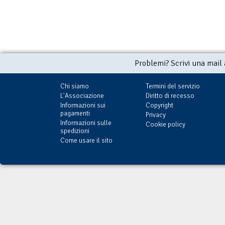
Problemi? Scrivi una mail
Chi siamo
Termini del servizio
L'Associazione
Diritto di recesso
Informazioni sui
Copyright
pagamenti
Privacy
Informazioni sulle
Cookie policy
spedizioni
Come usare il sito