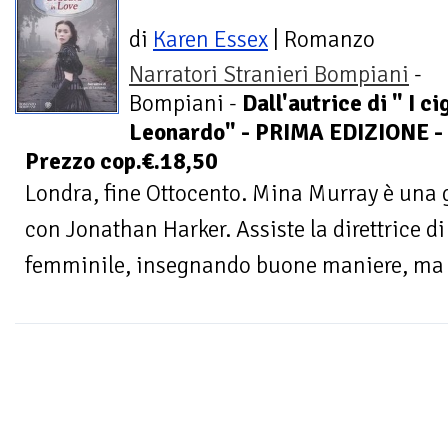
di
Karen Essex
| Romanzo
Narratori Stranieri Bompiani
-
Bompiani -
Dall'autrice di " I ci
Leonardo" - PRIMA EDIZIONE -
Prezzo cop.€.18,50
Londra, fine Ottocento. Mina Murray è una
con Jonathan Harker. Assiste la direttrice d
femminile, insegnando buone maniere, ma ce