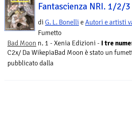
Fantascienza NRI. 1/2/3
di
G. L. Bonelli
e
Autori e artisti 
Fumetto
Bad Moon
n. 1 - Xenia Edizioni -
I tre nume
C2x/ Da WikepiaBad Moon è stato un fumetto
pubblicato dalla