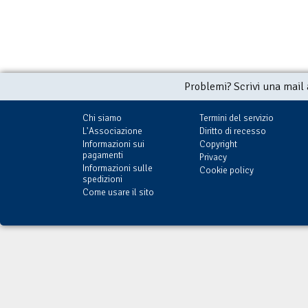
Problemi? Scrivi una mail
Chi siamo
Termini del servizio
L'Associazione
Diritto di recesso
Informazioni sui
Copyright
pagamenti
Privacy
Informazioni sulle
Cookie policy
spedizioni
Come usare il sito