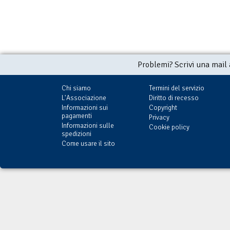
Problemi? Scrivi una mail
Chi siamo
Termini del servizio
L'Associazione
Diritto di recesso
Informazioni sui
Copyright
pagamenti
Privacy
Informazioni sulle
Cookie policy
spedizioni
Come usare il sito