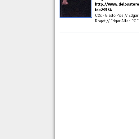
http://www.delosstore
id=29534
C2x - Giallo Poe // Edgar 
Roget // Edgar Allan POE1