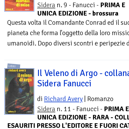
Sidera
n. 9 - Fanucci -
PRIMA E
UNICA EDIZIONE - brossura
Questa volta il Comandante Conrad ed il su
pianeta che forma l'oggetto della loro miss
umanoidi. Dopo diversi scontri e peripezie d
LIBRI
Il Veleno di Argo - collan
Sidera Fanucci
di
Richard Avery
| Romanzo
Sidera
n. 11 - Fanucci -
PRIMA 
UNICA EDIZIONE - RARA - CO
ESAURITI PRESSO L'EDITORE E FUORI C