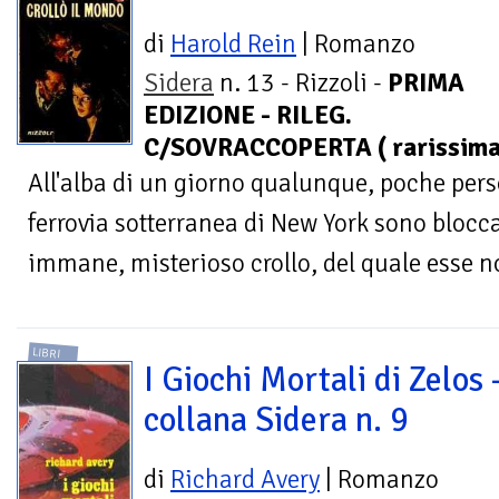
di
Harold Rein
| Romanzo
Sidera
n. 13 - Rizzoli -
PRIMA
EDIZIONE - RILEG.
C/SOVRACCOPERTA ( rarissima 
All'alba di un giorno qualunque, poche pers
ferrovia sotterranea di New York sono bloccat
immane, misterioso crollo, del quale esse n
LIBRI
I Giochi Mortali di Zelos 
collana Sidera n. 9
di
Richard Avery
| Romanzo