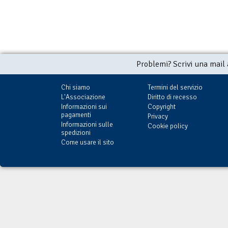
Problemi? Scrivi una mail
Chi siamo
Termini del servizio
L'Associazione
Diritto di recesso
Informazioni sui
Copyright
pagamenti
Privacy
Informazioni sulle
Cookie policy
spedizioni
Come usare il sito