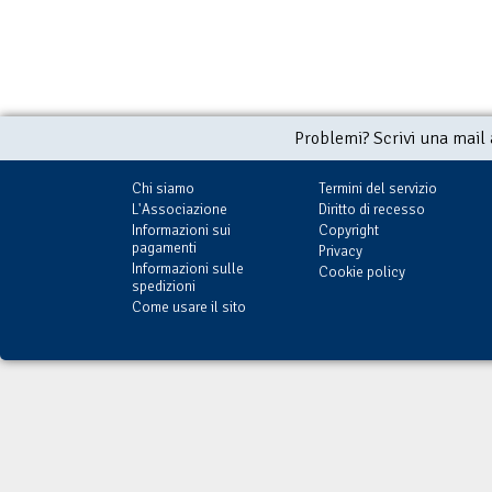
Problemi? Scrivi una mail
Chi siamo
Termini del servizio
L'Associazione
Diritto di recesso
Informazioni sui
Copyright
pagamenti
Privacy
Informazioni sulle
Cookie policy
spedizioni
Come usare il sito