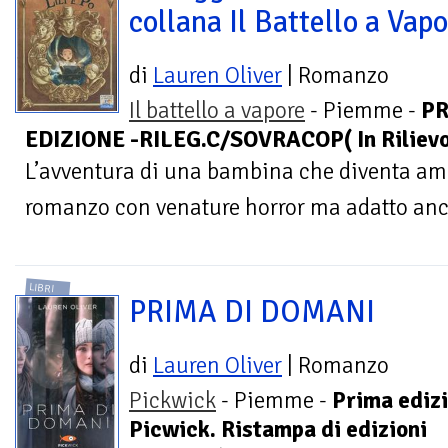
collana Il Battello a Vap
di
Lauren Oliver
| Romanzo
Il battello a vapore
- Piemme -
P
EDIZIONE -RILEG.C/SOVRACOP( In Rilievo
L’avventura di una bambina che diventa am
romanzo con venature horror ma adatto anch
LIBRI
PRIMA DI DOMANI
di
Lauren Oliver
| Romanzo
Pickwick
- Piemme -
Prima ediz
Picwick. Ristampa di edizioni