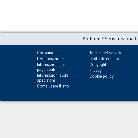
Problemi? Scrivi una mail
Chi siamo
Termini del servizio
L'Associazione
Diritto di recesso
Informazioni sui
Copyright
pagamenti
Privacy
Informazioni sulle
Cookie policy
spedizioni
Come usare il sito