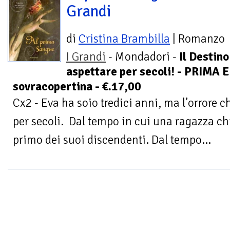
Grandi
di
Cristina Brambilla
| Romanzo
I Grandi
- Mondadori -
Il Destino
aspettare per secoli! - PRIMA E
sovracopertina - €.17,00
Cx2 - Eva ha soio tredici anni, ma l’orrore 
per secoli. Dal tempo in cui una ragazza chi
primo dei suoi discendenti. Dal tempo...