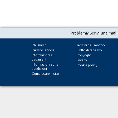
Problemi? Scrivi una mail
Chi siamo
Termini del servizio
L'Associazione
Diritto di recesso
Informazioni sui
Copyright
pagamenti
Privacy
Informazioni sulle
Cookie policy
spedizioni
Come usare il sito