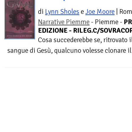
di
Lynn Sholes
e
Joe Moore
| Ro
Narrative Piemme
- Piemme -
PR
EDIZIONE - RILEG.C/SOVRACOP
Cosa succederebbe se, ritrovato il
sangue di Gesù, qualcuno volesse clonare i