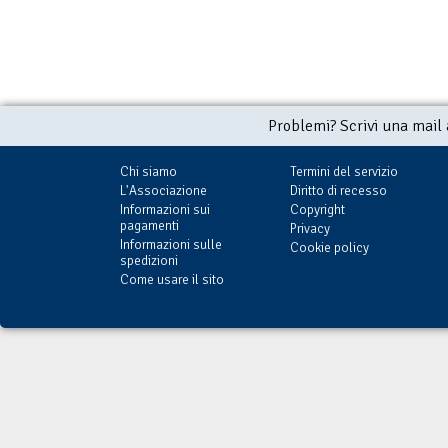
Problemi? Scrivi una mail
Chi siamo
Termini del servizio
L'Associazione
Diritto di recesso
Informazioni sui
Copyright
pagamenti
Privacy
Informazioni sulle
Cookie policy
spedizioni
Come usare il sito