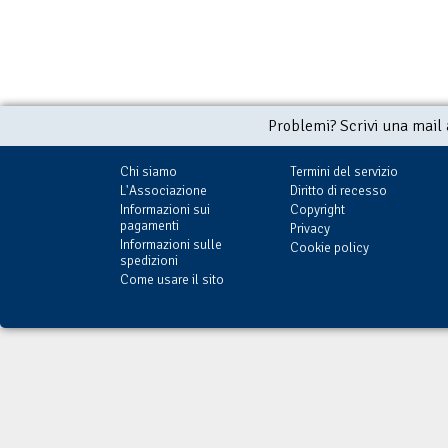
Problemi? Scrivi una mail
Chi siamo
Termini del servizio
L'Associazione
Diritto di recesso
Informazioni sui
Copyright
pagamenti
Privacy
Informazioni sulle
Cookie policy
spedizioni
Come usare il sito