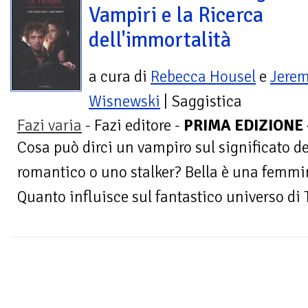
Vampiri e la Ricerca
dell'immortalità
a cura di
Rebecca Housel
e
Jere
Wisnewski
| Saggistica
Fazi varia
- Fazi editore -
PRIMA EDIZIONE 
Cosa può dirci un vampiro sul significato de
romantico o uno stalker? Bella è una femmi
Quanto influisce sul fantastico universo di Tw