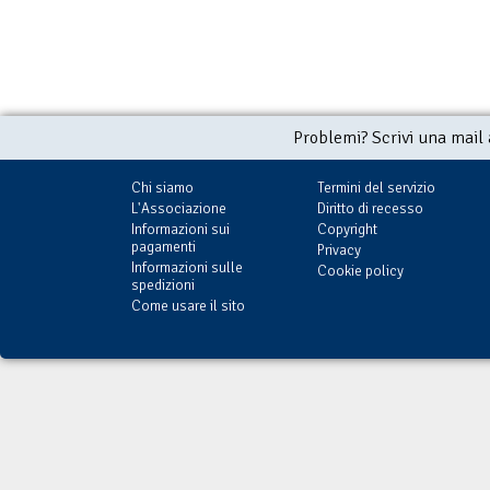
Problemi? Scrivi una mail
Chi siamo
Termini del servizio
L'Associazione
Diritto di recesso
Informazioni sui
Copyright
pagamenti
Privacy
Informazioni sulle
Cookie policy
spedizioni
Come usare il sito