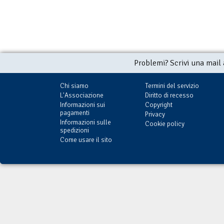
Problemi? Scrivi una mail
Chi siamo
Termini del servizio
L'Associazione
Diritto di recesso
Informazioni sui
Copyright
pagamenti
Privacy
Informazioni sulle
Cookie policy
spedizioni
Come usare il sito