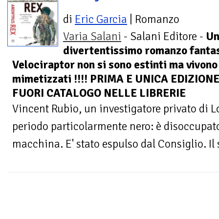
di
Eric Garcia
| Romanzo
Varia Salani
- Salani Editore -
U
divertentissimo romanzo fantas
Velociraptor non si sono estinti ma vivono
mimetizzati !!!! PRIMA E UNICA EDIZION
FUORI CATALOGO NELLE LIBRERIE
Vincent Rubio, un investigatore privato di L
periodo particolarmente nero: è disoccupato
macchina. E' stato espulso dal Consiglio. Il 