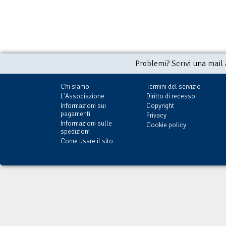
Problemi? Scrivi una mail
Chi siamo
Termini del servizio
L'Associazione
Diritto di recesso
Informazioni sui
Copyright
pagamenti
Privacy
Informazioni sulle
Cookie policy
spedizioni
Come usare il sito